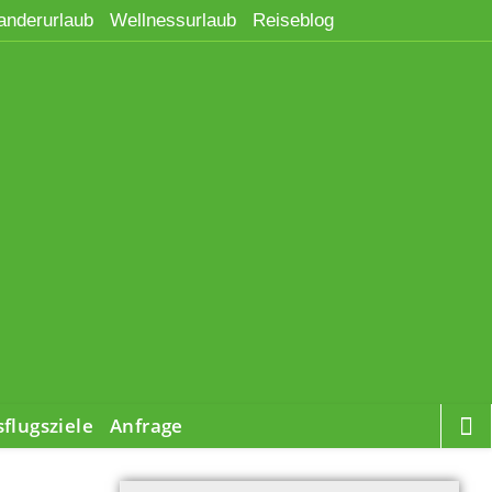
nderurlaub
Wellnessurlaub
Reiseblog
flugsziele
Anfrage