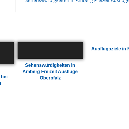
Sehenswürdigkeiten in Amberg Freizeit Ausflüg
Ausflugsziele in
Sehenswürdigkeiten in
Amberg Freizeit Ausflüge
 bei
Oberpfalz
u