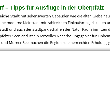
 – Tipps für Ausflüge in der Oberpfalz
reiche Stadt
mit sehenswerten Gebäuden wie die alten Giebelhäu
 eine moderne Kleinstadt mit zahlreichen Einkaufsmöglichkeiten 
e Stadt und auch der Stadtpark schaffen der Natur Raum inmitten 
älzer Seenland ist ein reizvolles Naherholungsgebiet für Einhe
ee und Murner See machen die Region zu einem echten Erholungsg