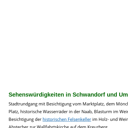
Sehenswürdigkeiten in Schwandorf und Umg
Stadtrundgang mit Besichtigung vom Marktplatz, dem Mönchs
Platz, historische Wasserräder in der Naab, Blasturm im We
Besichtigung der
historischen Felsenkeller
im Holz- und Wein
Abstecher zur Wallfahrtskirche auf dem Kreuzberg