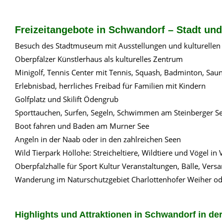
Freizeitangebote in Schwandorf – Stadt un
Besuch des Stadtmuseum mit Ausstellungen und kulturellen
Oberpfälzer Künstlerhaus als kulturelles Zentrum
Minigolf, Tennis Center mit Tennis, Squash, Badminton, Sau
Erlebnisbad, herrliches Freibad für Familien mit Kindern
Golfplatz und Skilift Ödengrub
Sporttauchen, Surfen, Segeln, Schwimmen am Steinberger 
Boot fahren und Baden am Murner See
Angeln in der Naab oder in den zahlreichen Seen
Wild Tierpark Höllohe: Streicheltiere, Wildtiere und Vögel in
Oberpfalzhalle für Sport Kultur Veranstaltungen, Bälle, Ver
Wanderung im Naturschutzgebiet Charlottenhofer Weiher od
Highlights und Attraktionen in Schwandorf in de