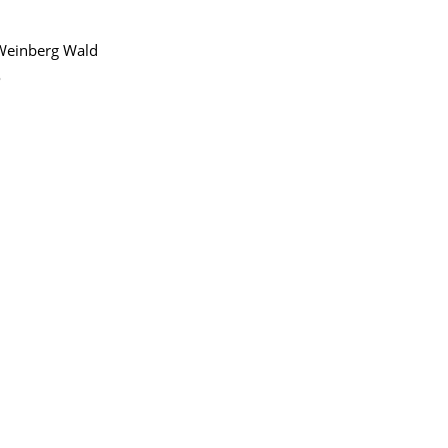
Weinberg Wald
o