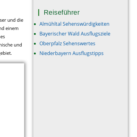
Reiseführer
ser und die
Almühltal Sehenswürdigkeiten
und einem
Bayerischer Wald Ausflugsziele
des
Oberpfalz Sehenswertes
imische und
ebiet.
Niederbayern Ausflugstipps