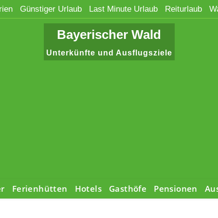
rien
Günstiger Urlaub
Last Minute Urlaub
Reiturlaub
Wa
Bayerischer Wald
Unterkünfte und Ausflugsziele
er
Ferienhütten
Hotels
Gasthöfe
Pensionen
Aus