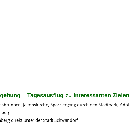
ebung – Tagesausflug zu interessanten Ziele
brunnen, Jakobskirche, Sparziergang durch den Stadtpark, Adol
inberg
berg direkt unter der Stadt Schwandorf