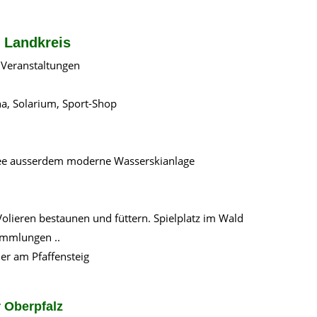
d Landkreis
 Veranstaltungen
na, Solarium, Sport-Shop
See ausserdem moderne Wasserskianlage
 Volieren bestaunen und füttern. Spielplatz im Wald
sammlungen ..
er am Pfaffensteig
r Oberpfalz