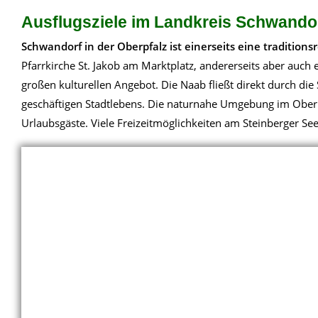
Ausflugsziele im Landkreis Schwandorf
Schwandorf in der Oberpfalz ist einerseits eine traditions
Pfarrkirche St. Jakob am Marktplatz, andererseits aber auch
großen kulturellen Angebot. Die Naab fließt direkt durch di
geschäftigen Stadtlebens. Die naturnahe Umgebung im Oberpf
Urlaubsgäste. Viele Freizeitmöglichkeiten am Steinberger S