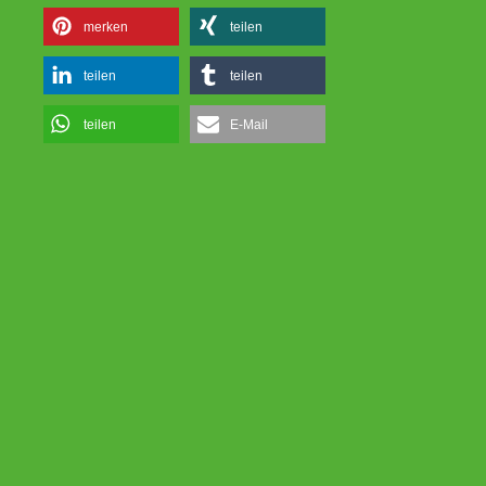
merken
teilen
teilen
teilen
teilen
E-Mail