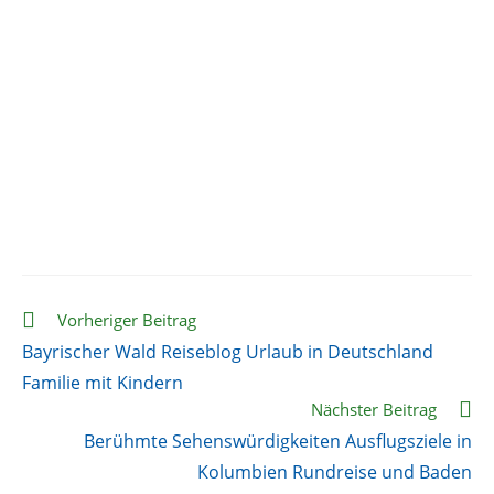
Weitere
Vorheriger Beitrag
Artikel
Bayrischer Wald Reiseblog Urlaub in Deutschland
ansehen
Familie mit Kindern
Nächster Beitrag
Berühmte Sehenswürdigkeiten Ausflugsziele in
Kolumbien Rundreise und Baden