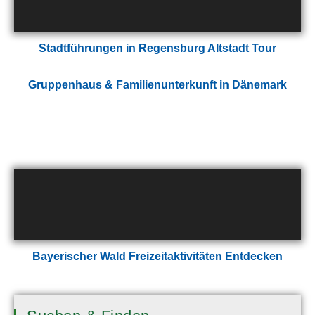
Stadtführungen in Regensburg Altstadt Tour
Gruppenhaus & Familienunterkunft in Dänemark
Bayerischer Wald Freizeitaktivitäten Entdecken