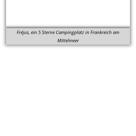
Fréjus, ein 5 Sterne Campingplatz in Frankreich am
Mittelmeer