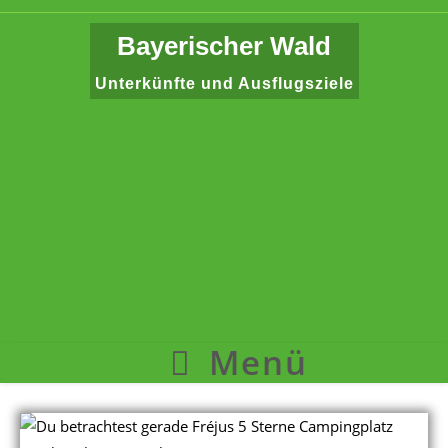
Zum
Inhalt
Bayerischer Wald
springen
Unterkünfte und Ausflugsziele
Menü