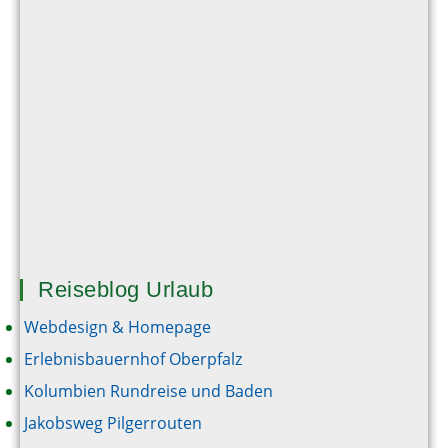
Reiseblog Urlaub
Webdesign & Homepage
Erlebnisbauernhof Oberpfalz
Kolumbien Rundreise und Baden
Jakobsweg Pilgerrouten